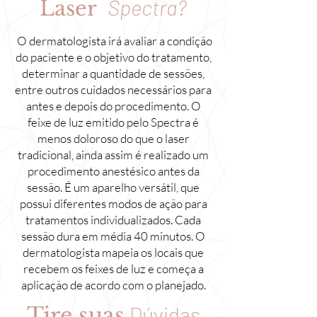
Spectra?
Laser
O dermatologista irá avaliar a condição
do paciente e o objetivo do tratamento,
determinar a quantidade de sessões,
entre outros cuidados necessários para
antes e depois do procedimento. O
feixe de luz emitido pelo Spectra é
menos doloroso do que o laser
tradicional, ainda assim é realizado um
procedimento anestésico antes da
sessão. É um aparelho versátil, que
possui diferentes modos de ação para
tratamentos individualizados. Cada
sessão dura em média 40 minutos. O
dermatologista mapeia os locais que
recebem os feixes de luz e começa a
aplicação de acordo com o planejado.
Dúvidas
Tire suas