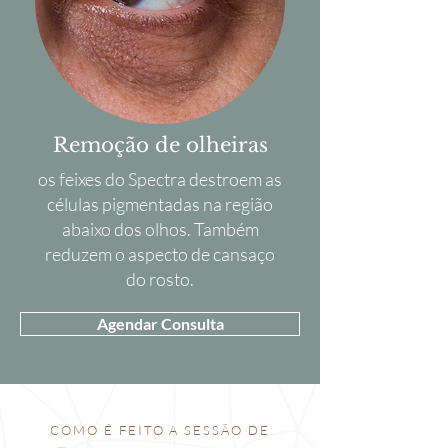
Remoção de olheiras
os feixes do Spectra destroem as
células pigmentadas na região
abaixo dos olhos. Também
reduzem o aspecto de cansaço
do rosto.
Agendar Consulta
COMO É FEITO A SESSÃO DE