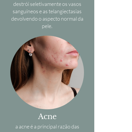
destrói seletivamente os vasos
sanguíneos e as telangiectasias
devolvendo o aspecto normal da
pele.
Acne
a acne é a principal razão das