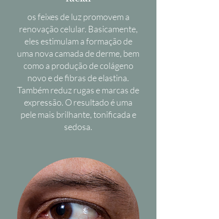
os feixes de luz promovem a
renovação celular. Basicamente,
eles estimulam a formação de
uma nova camada de derme, bem
como a produção de colágeno
novo e de fibras de elastina.
Também reduz rugas e marcas de
expressão. O resultado é uma
pele mais brilhante, tonificada e
sedosa.