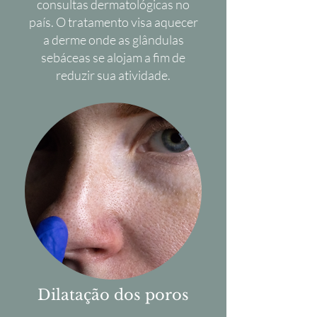
consultas dermatológicas no
país. O tratamento visa aquecer
a derme onde as glândulas
sebáceas se alojam a fim de
reduzir sua atividade.
Dilatação dos poros