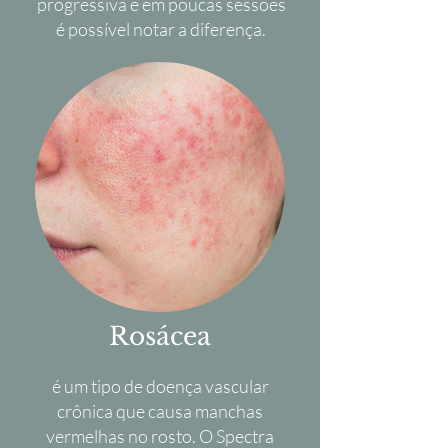
progressiva e em poucas sessões
é possível notar a diferença.
Rosácea
é um tipo de doença vascular
crônica que causa manchas
vermelhas no rosto. O Spectra