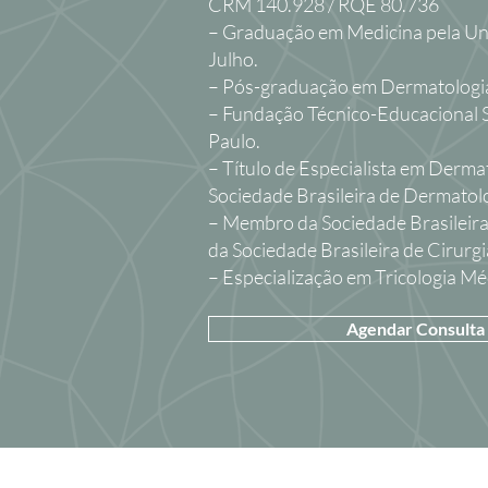
CRM 140.928 / RQE 80.736
– Graduação em Medicina pela Un
Julho.
– Pós-graduação em Dermatolog
– Fundação Técnico-Educacional 
Paulo.
– Título de Especialista em Derma
Sociedade Brasileira de Dermatol
– Membro da Sociedade Brasileira
da Sociedade Brasileira de Cirurg
– Especialização em Tricologia Mé
Agendar Consulta