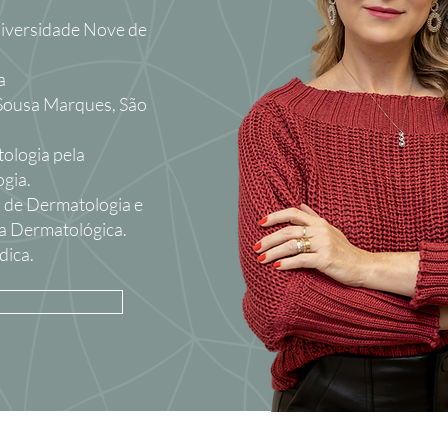
iversidade Nove de
ia
Sousa Marques, São
tologia pela
ogia.
 de Dermatologia e
ia Dermatológica.
dica.