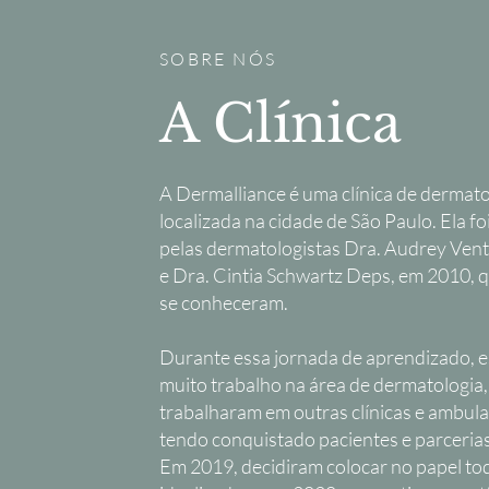
SOBRE NÓS
A Clínica
A Dermalliance é uma clínica de dermato
localizada na cidade de São Paulo. Ela fo
pelas dermatologistas Dra. Audrey Ven
e Dra. Cintia Schwartz Deps, em 2010, 
se conheceram.
Durante essa jornada de aprendizado, e
muito trabalho na área de dermatologia,
trabalharam em outras clínicas e ambula
tendo conquistado pacientes e parceria
Em 2019, decidiram colocar no papel to