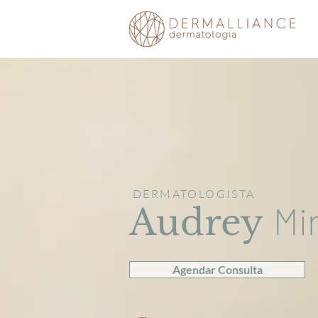
DERMATOLOGISTA
Mi
Audrey
Agendar Consulta